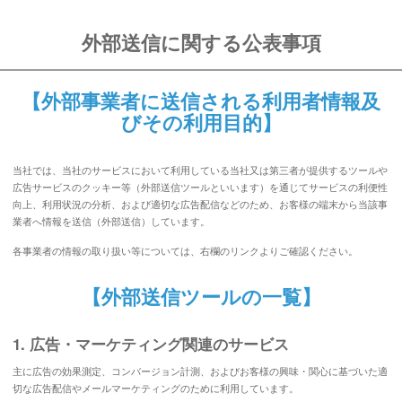
外部送信に関する公表事項
【外部事業者に送信される利用者情報及
びその利用目的】
当社では、当社のサービスにおいて利用している当社又は第三者が提供するツールや
広告サービスのクッキー等（外部送信ツールといいます）を通じてサービスの利便性
向上、利用状況の分析、および適切な広告配信などのため、お客様の端末から当該事
業者へ情報を送信（外部送信）しています。
各事業者の情報の取り扱い等については、右欄のリンクよりご確認ください。
【外部送信ツールの一覧】
1. 広告・マーケティング関連のサービス
主に広告の効果測定、コンバージョン計測、およびお客様の興味・関心に基づいた適
切な広告配信やメールマーケティングのために利用しています。