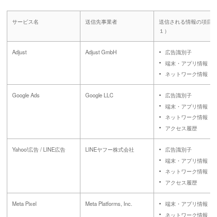
サービス名
送信先事業者
送信される情報の項目（
１）
Adjust
Adjust GmbH
広告識別子
端末・アプリ情報
ネットワーク情報
Google Ads
Google LLC
広告識別子
端末・アプリ情報
ネットワーク情報
アクセス履歴
Yahoo!広告 / LINE広告
LINEヤフー株式会社
広告識別子
端末・アプリ情報
ネットワーク情報
アクセス履歴
Meta Pixel
Meta Platforms, Inc.
端末・アプリ情報
ネットワーク情報