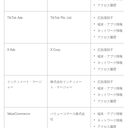
アクセス履歴
TikTok Ads
TikTok Pte. Ltd.
広告識別子
端末・アプリ情報
ネットワーク情報
アクセス履歴
X Ads
X Corp.
広告識別子
端末・アプリ情報
ネットワーク情報
アクセス履歴
インティメート・マージ
株式会社インティメー
広告識別子
ャー
ト・マージャー
端末・アプリ情報
ネットワーク情報
アクセス履歴
ValueCommerce
バリューコマース株式会
端末・アプリ情報
社
ネットワーク情報
アクセス履歴