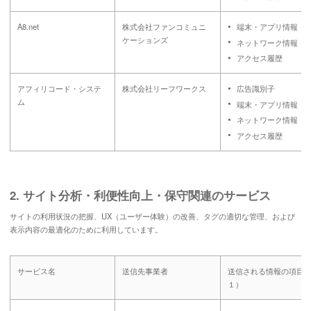
A8.net
株式会社ファンコミュニ
端末・アプリ情報
ケーションズ
ネットワーク情報
アクセス履歴
アフィリコード・システ
株式会社リーフワークス
広告識別子
ム
端末・アプリ情報
ネットワーク情報
アクセス履歴
2. サイト分析・利便性向上・保守関連のサービス
サイトの利用状況の把握、UX（ユーザー体験）の改善、タグの適切な管理、および
表示内容の最適化のために利用しています。
サービス名
送信先事業者
送信される情報の項目（
１）